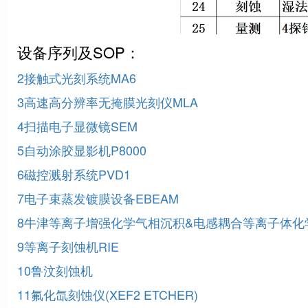
设备序列及SOP：
2接触式光刻系统MA6
3高速高分辨率无掩膜光刻仪MLA
4扫描电子显微镜SEM
5自动涂胶显影机P8000
6磁控溅射系统PVD1
7电子束蒸发镀膜设备EBEAM
8牛津等离子增强化学气相沉积&电感耦合等离子体化学气相
9等离子刻蚀机RIE
10鲁汶刻蚀机
11氟化氙刻蚀仪(XEF2 ETCHER)