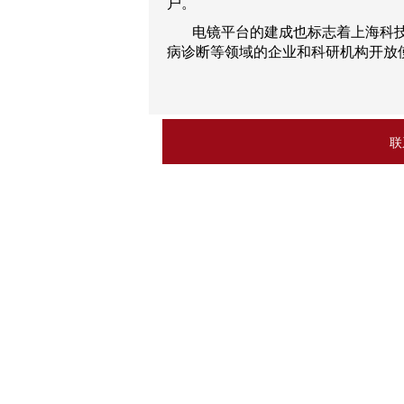
户。
电镜平台的建成也标志着上海科
病诊断等领域的企业和科研机构开放
联