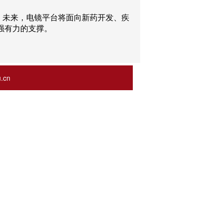
。未来，电镜平台将面向新药开发、疾
强有力的支撑。
.cn