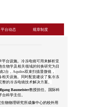
平台动态
规章制度
学平台设施。
冷冻电镜可用来解析亚
胞生物学及相关领域的转换研究为目
镜
2
台，
Aquilos
双束扫描显微镜，
配套样本制备相关设施。同时配套建设了集冷冻
完整的冷冻电镜技术解决方案。
fgang Baumeister
教授担任。国际科
平台科学主任。
院生物物理研究所成像中心的校外用