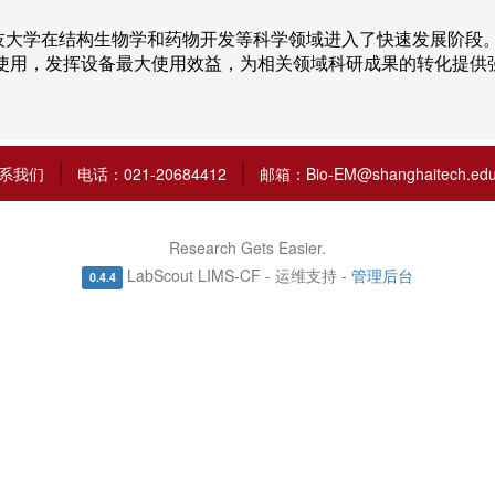
技大学在结构生物学和药物开发等科学领域进入了快速发展阶段
使用，发挥设备最大使用效益，为相关领域科研成果的转化提供
系我们
电话：021-20684412
邮箱：Bio-EM@shanghaitech.edu
Research Gets Easier.
LabScout LIMS-CF - 运维支持 -
管理后台
0.4.4