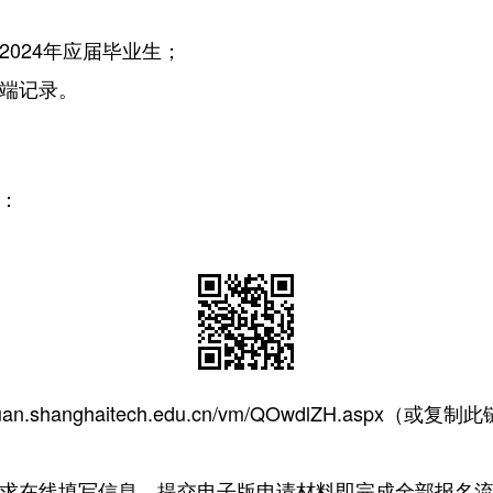
024年应届毕业生；
端记录。
：
juan.shanghaitech.edu.cn/vm/QOwdlZH.aspx
（或复制此
求在线填写信息、提交电子版申请材料即完成全部报名