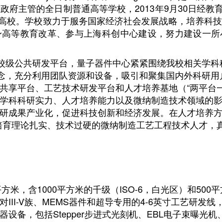
府主管的全日制普通高等学校，2013年9月30日经教育
建设高校。学校致力于服务国家经济社会发展战略，培养科
身高等教育改革、参与上海科创中心建设，努力建设一所
级公共研发平台，量子器件中心紧紧围绕我校相关学科
理念，充分利用团队资源和设备，吸引和聚集国内外科研
共享平台、工艺技术研发平台和人才培养基地（“两平台
学科科研实力、人才培养能力以及微纳制造技术领域的
研成果产业化，促进科技创新和经济发展。在人才培养方
培育理论扎实、技术过硬的微纳制造工艺工程技术人才，
方米，含1000平方米的千级（ISO-6，白光区）和500平
III-V族、MEMS器件和超导专用的4-6英寸工艺研发
设备，包括Stepper步进式光刻机、EBL电子束曝光机