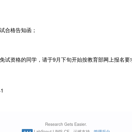
试合格告知函；
免试资格的同学，请于9月下旬开始按教育部网上报名要
1
Research Gets Easier.
LabScout LIMS-CF - 运维支持 -
管理后台
0.4.4