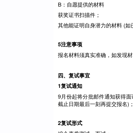
B：自愿提供的材料
获奖证书扫描件；
其他能证明自身潜力的材料 (
5
注意事项
报名材料须真实准确，如发现材
四、复试事宜
1
复试通知
9月份起将分批邮件通知获得面
截止日期最后一刻再提交报名)
2
复试形式