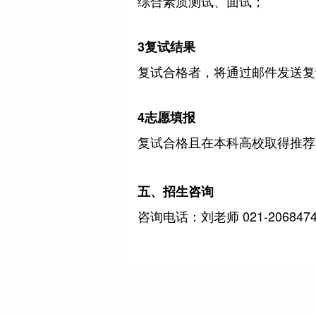
综合素质测试、面试；
3
复试结果
复试合格者，将通过邮件发送复
4
志愿填报
复试合格且在本科高校取得推荐
五、
招生咨询
咨询电话：刘老师 021-2068474