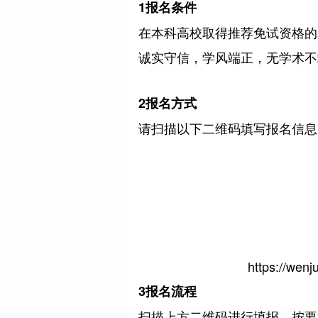
1
报名条件
在本科高校取得推荐免试资格的2
诚实守信，学风端正，无学术不
2
报名方式
请扫描以下二维码填写报名信息
https://wen
3
报名流程
扫描上方二维码进行填报。按要