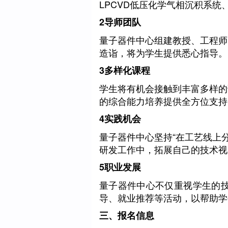
LPCVD低压化学气相沉积系
2
导师团队
量子器件中心组建教授、工程师
造诣，将为学生提供悉心指导。
3
多样化课程
学生将有机会接触到丰富多样的
的综合能力培养提供全方位支持
4
实践机会
量子器件中心坚持“在工艺线上
研发工作中，拓展自己的技术视
5
职业发展
量子器件
中心不仅重视学生的
导、就业推荐等活动，以帮助学
三、报名信息