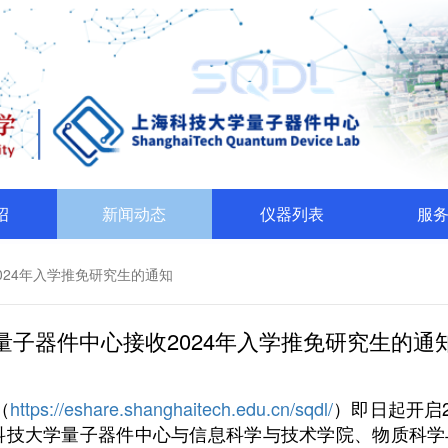
绍
新闻动态
仪器列表
服
024年入学推免研究生的通知
量子器件中心接收2024年入学推免研究生的通
（
https://eshare.shanghaitech.edu.cn/sqdl/
）即日起开启
海科技大学量子器件中心与信息科学与技术学院、物质科