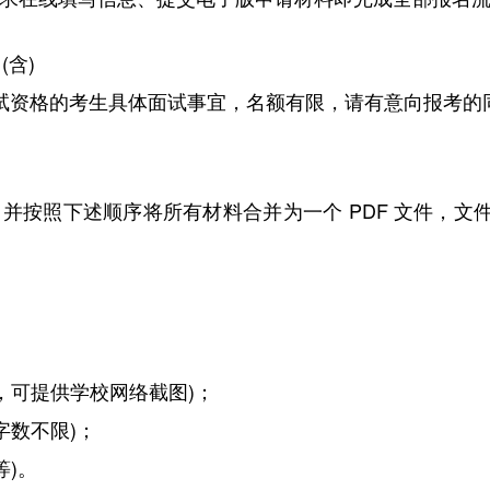
(含)
试资格的考生具体面试事宜，名额有限，请有意向报考的
并按照下述顺序将所有材料合并为一个 PDF 文件，文件
，可提供学校网络截图)；
字数不限)；
等)。