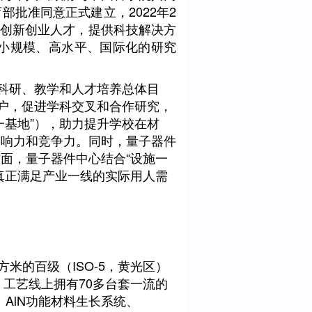
部批准同意正式建立，2022年2
技创新创业人才，提供科技解决方
小规模、高水平、国际化的研究
科研、教学和人才培养总体目
用户，促进学科交叉和合作研究，
一基地”），助力提升学校在材
影响力和竞争力。同时，量子器件
面，量子器件中心结合“设施一
真正满足产业一线的实际用人需
方米的百级（ISO-5，黄光区）
线，工艺线上拥有70多台套一流的
、AlN功能材料生长系统、