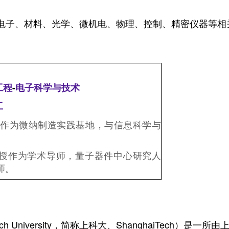
子、材料、光学、微机电、物理、控制、精密仪器等相
-
工程
电子科学与技术
工
作为微纳制造实践基地，与信息科学与
授作为学术导师，量子器件中心研究人
师。
h University，简称上科大、ShanghaiTech）