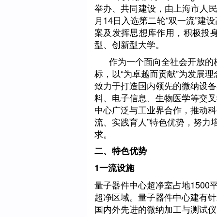
举办、共同建设，由上海市人民政
月14日入选第二轮“双一流”
案及发挥思想库作用，积极投
型、创新型大学。
作为一个面向全社会开放的校
标，以“为卓越而贡献”为发展
致力于打造国内领先的微纳设备
料、电子信息、生物医学等交叉
中心广泛与工业界合作，推动科
流、实践育人”特色优势，努力
求。
二、特色优势
1
一流设施
量子器件中心超净室占地1500平
超净区域。量子器件中心建有针对
国内外先进的微纳加工与测试仪器