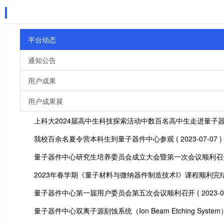
新闻动态
平台动态
通知公告
用户成果
用户成果展
上科大2024届高中生科技探索活动中数百名高中生走进量子
我校百余名夏令营本科生到量子器件中心参观
( 2023-07-07 )
量子器件中心研究生培养委员会成立大会暨第一次会议顺利召
2023年春学期《量子材料与微纳器件制造技术I》课程顺利完
量子器件中心第一届用户委员会第五次会议顺利召开
( 2023-0
量子器件中心双离子源刻蚀系统（Ion Beam Etching Syst