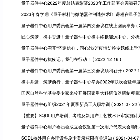
量子器件中心2022年度总结表彰暨2023年工作部署会圆满召
2023年春学期《量子材料与微纳器件制造技术I》课程在量子
量子器件中心用户委员会第一届第四次会议在线上圆满举办
( 
匠心筑梦，携手奋进！量子器件中心携手终极能源中心、分析
量子器件中心召开“坚定信心，同心战役”疫情防控专题线上学
量子器件中心抗疫记，我们在行动！
( 2022-12-16 )
量子器件中心用户委员会第一届第三次会议顺利召开
( 2022-1
携手并进，筑梦前行，量子器件中心举办2022年联欢会暨年
国家自然科学基金委专家来校开展国家重大科研仪器研制项目
量子器件中心组织2021年夏季新员工入职培训
( 2021-07-22 )
【重要】SQDL用户培训、考核及新用户工艺技术评审实施计
量子器件中心用户委员会成立会议暨第一次用户代表大会顺利
SQDL校外用户办理设备刷卡登录权限有关通知
( 2021-04-07 