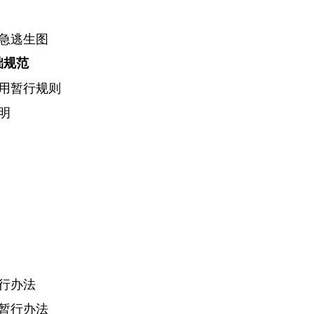
急逃生图
础规范
用暂行规则
明
行办法
暂行办法