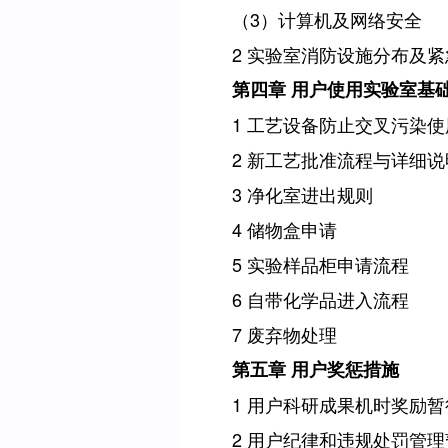
（
3
）计算机及网络安全
2
实验室消防设施分布及紧
第四章 用户使用实验室基
1
工艺设备防止交叉污染使
2
新工艺批准流程与详细说
3
净化室进出规则
4
储物盒申请
5
实验样品柜申请流程
6
自带化学品进入流程
7
废弃物处理
第五章 用户奖惩措施
1
用户科研成果机时奖励暂
2
用户纪律和违规处罚管理