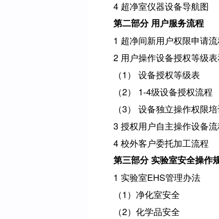
4
超净室仪器设备导航图
第二部分 用户服务流程
1
超净间新用户权限申请流
2
用户操作设备授权等级表
（
1
）
设备授权等级表
（
2
）
1-4
级设备授权流程
（
3
）
设备独立操作权限培
3
授权用户自主操作设备流
4
校外客户委托加工流程
第三部分 实验室安全操作
1
实验室
EHS
管理办法
（
1
）净化室安全
（
2
）化学品安全