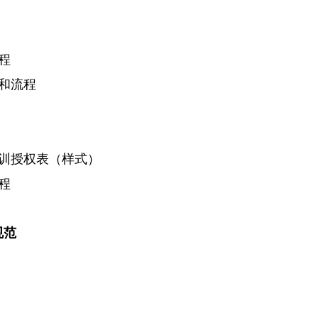
程
和流程
训授权表（样式）
程
规范