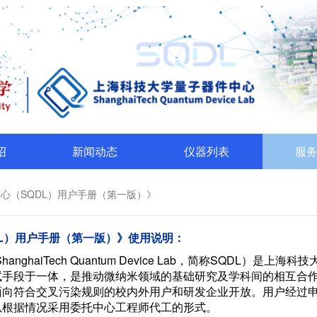
绍
新闻动态
仪器列表
服
心（SQDL）用户手册（第一版）》
L）用户手册（第一版）》使用说明：
ghaiTech Quantum Device Lab，简称SQDL）是
试手段于一体，是推动微纳米领域的基础研究及学科间的相互合
面向符合交叉污染规则的校内外用户和研发企业开放。用户经过
以根据情况采用委托中心工程师代工的形式。