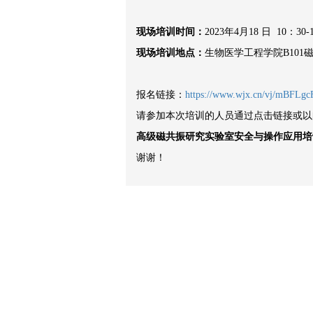
现场培训时间：
2023年
4
月
18
日
10
：
30-
现场培训地点：
生物医学工程学院
B101
报名链接：
https://www.wjx.cn/vj/mBFLgc
请参加本次培训的人员通过点击链接或以
高级磁共振研究实验室安全与操作应用培
谢谢！