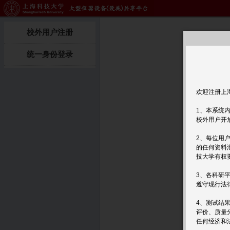
校外用户注册
统一身份登录
欢迎注册上
1、本系统
校外用户开
2、每位用
的任何资料
技大学有权
3、各科研
遵守现行法
4、测试结
评价、质量
任何经济和