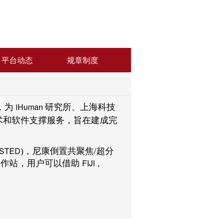
平台动态
规章制度
iHuman
，为
研究所、上海科技
术和软件支撑服务，旨在建成完
 STED
)，尼康倒置共聚焦/
超分
FIJI
工作站，用户可以借助
，