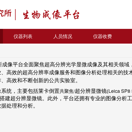
仪器列表
人员情况
仪器收费
所成像平台全面聚焦超高分辨光学显微成像及其相关领域
业、高效的超高分辨率成像服务和图像分析处理相关的技
作、高效和不断创新的公共实验室。
Leica SP8
像系统，主要包括莱卡倒置
超分辨显微镜(
共聚焦/
自搭建超分辨显微镜。此外，平台还拥有专业的图像分析
数据处理和分析。