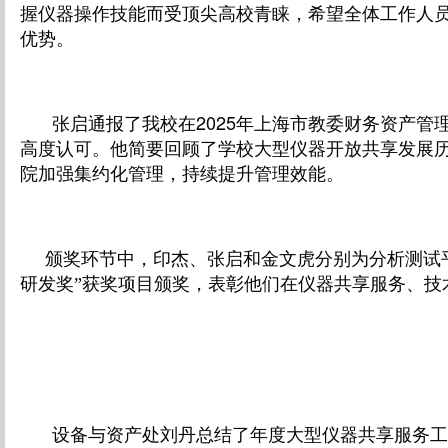
握仪器操作技能而受顶尖高校青睐，希望全体工作人
优势。
张启
通报了我校在
2025年上海市教委财务资产
高度认可。他简要回顾了学校大型仪器开放共享发展
院加强集约化管理，持续提升管理效能。
颁奖环节中，印杰、张启和金文虎
分别为分析测试
研发奖”获奖项目颁奖，表彰他们在仪器共享服务、技
设备与资产处刘丹
总结了年度大型仪器共享服务工