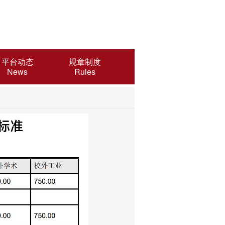
平台动态
规章制度
News
Rules