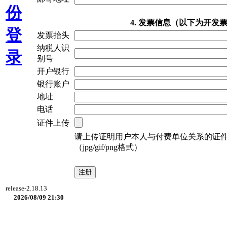
份
4. 发票信息（以下为开发
登
发票抬头
纳税人识
录
别号
开户银行
银行账户
地址
电话
证件上传
请上传证明用户本人与付费单位关系的证
（jpg/gif/png格式）
release-2.18.13
2026/08/09 21:30